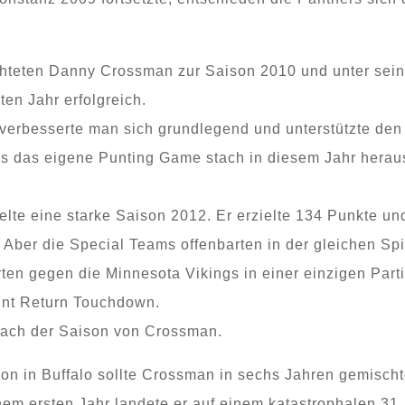
ichteten Danny Crossman zur Saison 2010 und unter seiner
ten Jahr erfolgreich.
 verbesserte man sich grundlegend und unterstützte de
rs das eigene Punting Game stach in diesem Jahr heraus
lte eine starke Saison 2012. Er erzielte 134 Punkte und
 Aber die Special Teams offenbarten in der gleichen S
ten gegen die Minnesota Vikings in einer einzigen Parti
nt Return Touchdown.
 nach der Saison von Crossman.
ion in Buffalo sollte Crossman in sechs Jahren gemisch
nem ersten Jahr landete er auf einem katastrophalen 31.