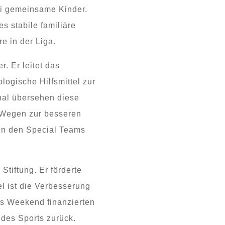
wei gemeinsame Kinder.
s stabile familiäre
e in der Liga.
r. Er leitet das
ogische Hilfsmittel zur
nal übersehen diese
h Wegen zur besseren
 in den Special Teams
Stiftung. Er förderte
el ist die Verbesserung
s Weekend finanzierten
des Sports zurück.