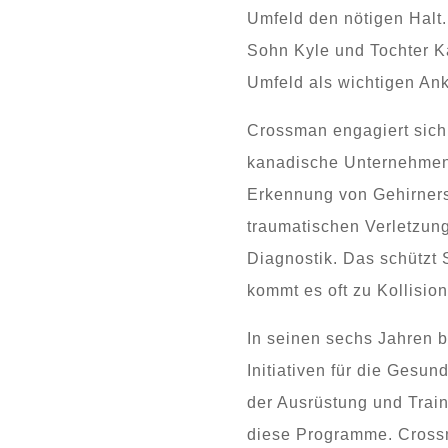
Umfeld den nötigen Halt.
Sohn Kyle und Tochter Ka
Umfeld als wichtigen Ank
Crossman engagiert sich a
kanadische Unternehmen I
Erkennung von Gehirners
traumatischen Verletzun
Diagnostik. Das schützt
kommt es oft zu Kollisio
In seinen sechs Jahren b
Initiativen für die Gesun
der Ausrüstung und Trai
diese Programme. Crossm