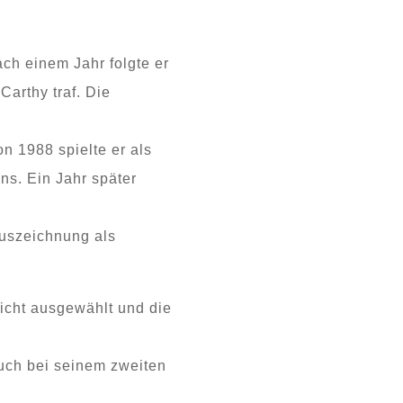
ch einem Jahr folgte er
Carthy traf. Die
on 1988 spielte er als
ns. Ein Jahr später
Auszeichnung als
nicht ausgewählt und die
uch bei seinem zweiten