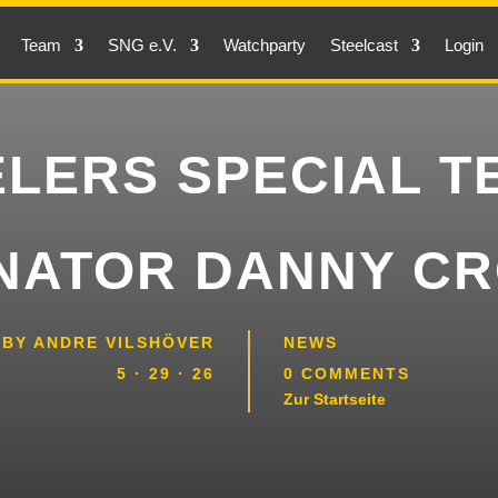
Team
SNG e.V.
Watchparty
Steelcast
Login
ELERS SPECIAL T
NATOR DANNY C
 BY
ANDRE VILSHÖVER
NEWS
5 · 29 · 26
0 COMMENTS
Zur Startseite