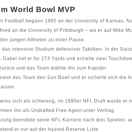
um World Bowl MVP
Football begann 1985 an der University of Kansas. Na
ried an die University of Pittsburgh – wo er auf Mike Mc
den jungen Athleten zu einer Pause.
 das intensive Studium defensiver Taktiken. In der Sais
. Dabei lief er für 273 Yards und erzielte zwei Touchdow
 zurück und das Team wählte ihn zum Kapitän.
wann das Team den Sun Bowl und er sicherte sich die 
Saison.
wies sich als schwierig, im 1990er NFL Draft wurde er 
men ihn als Undrafted Free Agent unter Vertrag.
tzung beendete seine NFL Karriere nach drei Spielen, a
stand er nur auf der Injured Reserve Liste