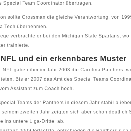
s Special Team Coordinator übertragen.
ion sollte Crossman die gleiche Verantwortung, von 199
ia Tech übernehmen.
lege verbrachte er bei den Michigan State Spartans, wo
r trainierte.
 NFL und ein erkennbares Muster
r NFL gaben ihm im Jahr 2003 die Carolina Panthers, we
hteten. Bis er 2007 das Amt des Special Teams Coordina
e vom Assistant zum Coach hoch.
 Special Teams der Panthers in diesem Jahr stabil bliebe
n seinem zweiten Jahr zeigten sich aber schon deutlic
 ins untere Liga-Drittel ab.
stanz 2009 fortsetzte, entschieden die Panthers sich 