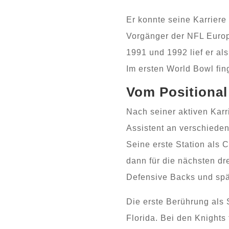
Er konnte seine Karriere
Vorgänger der NFL Europ
1991 und 1992 lief er al
Im ersten World Bowl fin
Vom Positiona
Nach seiner aktiven Karr
Assistent an verschiede
Seine erste Station als
dann für die nächsten dr
Defensive Backs und spät
Die erste Berührung als 
Florida. Bei den Knights