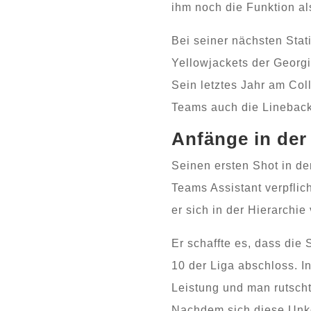
ihm noch die Funktion al
Bei seiner nächsten Stat
Yellowjackets der Georg
Sein letztes Jahr am Col
Teams auch die Linebacke
Anfänge in der
Seinen ersten Shot in de
Teams Assistant verpflic
er sich in der Hierarchi
Er schaffte es, dass die
10 der Liga abschloss. I
Leistung und man rutschte
Nachdem sich diese Unkon