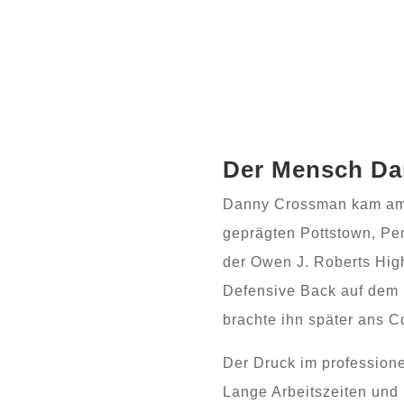
Der Mensch D
Danny Crossman kam am 1
geprägten Pottstown, Pen
der Owen J. Roberts High
Defensive Back auf dem F
brachte ihn später ans C
Der Druck im professione
Lange Arbeitszeiten und