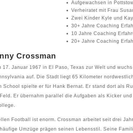
Aufgewachsen in Pottsto
Verheiratet mit Frau Susa
Zwei Kinder Kyle und Kay
30+ Jahre Coaching Erfa
10 Jahre Coaching Erfah
20+ Jahre Coaching Erfah
anny Crossman
7. Januar 1967 in El Paso, Texas zur Welt und wuchs i
nsylvania auf. Die Stadt liegt 65 Kilometer nordwestlic
 School spielte er für Hank Bernat. Er stand dort als 
eld. Er übernahm parallel die Aufgaben als Kicker und
ollege.
llen Football ist enorm. Crossman arbeitet seit drei Jah
 häufige Umzüge prägen seinen Lebensstil. Seine Famili