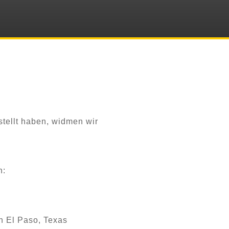
stellt haben, widmen wir
n:
n El Paso, Texas