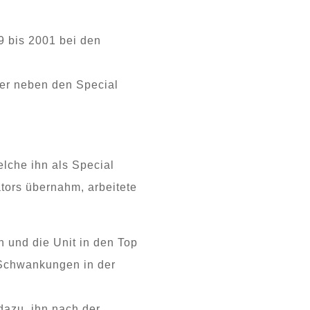
9 bis 2001 bei den
 er neben den Special
lche ihn als Special
tors übernahm, arbeitete
n und die Unit in den Top
h Schwankungen in der
dazu, ihn nach der