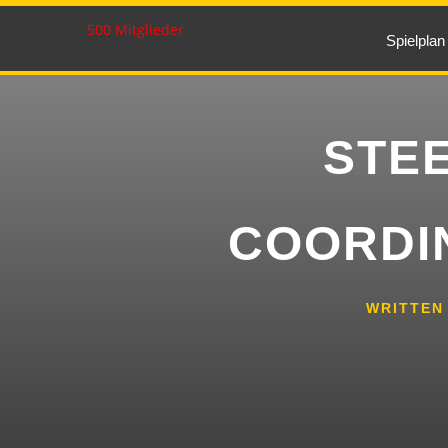
500 Mitglieder
Spielplan
STE
COORDI
WRITTEN