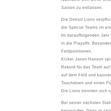
Saison zu entlassen.
Die Detroit Lions verpfl
die Special Teams im ers
Im darauffolgenden Jahr
in die Playoffs. Besonde
Feldpositionen.
Kicker Jason Hanson spie
Rekord für das Team auf.
auf dem Feld und kassier
Touchdown und einen Pu
Die Lions trennten sich
Bei seiner nächsten Stat
hervorrufen. Denn in sei