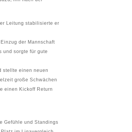
 Leitung stabilisierte er
n Einzug der Mannschaft
 und sorgte für gute
 stellte einen neuen
pielzeit große Schwächen
e einen Kickoff Return
te Gefühle und Standings
 Platz im Ligavergleich.