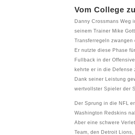
Vom College z
Danny Crossmans Weg im 
seinem Trainer Mike Gottf
Transferregeln zwangen 
Er nutzte diese Phase für
Fullback in der Offensive
kehrte er in die Defense
Dank seiner Leistung ge
wertvollster Spieler der 
Der Sprung in die NFL er
Washington Redskins nah
Aber eine schwere Verle
Team, den Detroit Lions, 