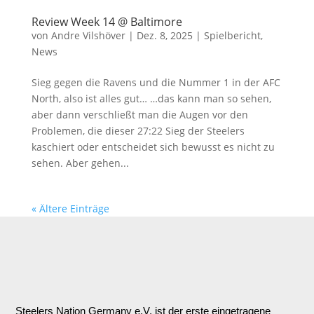
Review Week 14 @ Baltimore
von
Andre Vilshöver
|
Dez. 8, 2025
|
Spielbericht
,
News
Sieg gegen die Ravens und die Nummer 1 in der AFC
North, also ist alles gut… …das kann man so sehen,
aber dann verschließt man die Augen vor den
Problemen, die dieser 27:22 Sieg der Steelers
kaschiert oder entscheidet sich bewusst es nicht zu
sehen. Aber gehen...
« Ältere Einträge
Steelers Nation Germany e.V. ist der erste eingetragene