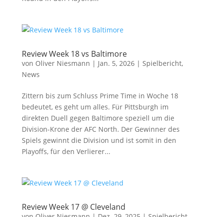
Review Week 18 vs Baltimore
von
Oliver Niesmann
|
Jan. 5, 2026
|
Spielbericht
,
News
Zittern bis zum Schluss Prime Time in Woche 18
bedeutet, es geht um alles. Für Pittsburgh im
direkten Duell gegen Baltimore speziell um die
Division-Krone der AFC North. Der Gewinner des
Spiels gewinnt die Division und ist somit in den
Playoffs, für den Verlierer...
Review Week 17 @ Cleveland
von
Oliver Niesmann
|
Dez. 29, 2025
|
Spielbericht
,