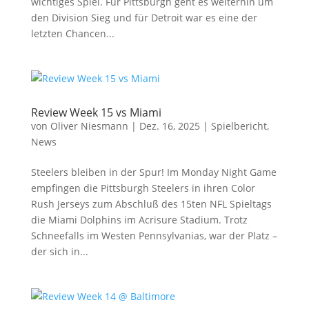
wichtiges Spiel. Für Pittsburgh geht es weiterhin um
den Division Sieg und für Detroit war es eine der
letzten Chancen...
Review Week 15 vs Miami
von
Oliver Niesmann
|
Dez. 16, 2025
|
Spielbericht
,
News
Steelers bleiben in der Spur! Im Monday Night Game
empfingen die Pittsburgh Steelers in ihren Color
Rush Jerseys zum Abschluß des 15ten NFL Spieltags
die Miami Dolphins im Acrisure Stadium. Trotz
Schneefalls im Westen Pennsylvanias, war der Platz –
der sich in...