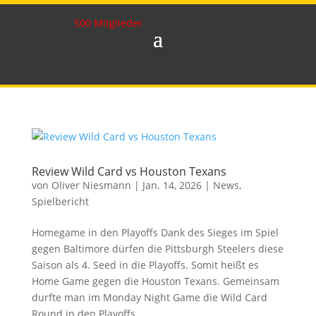
500 Mitglieder
Review Wild Card vs Houston Texans
von
Oliver Niesmann
|
Jan. 14, 2026
|
News
,
Spielbericht
Homegame in den Playoffs Dank des Sieges im Spiel
gegen Baltimore dürfen die Pittsburgh Steelers diese
Saison als 4. Seed in die Playoffs. Somit heißt es
Home Game gegen die Houston Texans. Gemeinsam
durfte man im Monday Night Game die Wild Card
Round in den Playoffs...