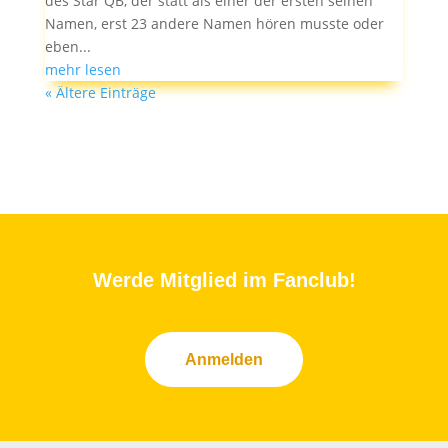
des Star QB, der statt als einer der ersten seinen
Namen, erst 23 andere Namen hören musste oder
eben...
mehr lesen
« Ältere Einträge
Werde Mitglied im Fanclub!
Anmelden