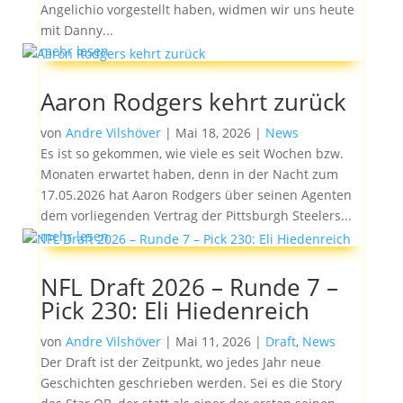
Angelichio vorgestellt haben, widmen wir uns heute
mit Danny...
mehr lesen
Aaron Rodgers kehrt zurück
von
Andre Vilshöver
|
Mai 18, 2026
|
News
Es ist so gekommen, wie viele es seit Wochen bzw.
Monaten erwartet haben, denn in der Nacht zum
17.05.2026 hat Aaron Rodgers über seinen Agenten
dem vorliegenden Vertrag der Pittsburgh Steelers...
mehr lesen
NFL Draft 2026 – Runde 7 –
Pick 230: Eli Hiedenreich
von
Andre Vilshöver
|
Mai 11, 2026
|
Draft
,
News
Der Draft ist der Zeitpunkt, wo jedes Jahr neue
Geschichten geschrieben werden. Sei es die Story