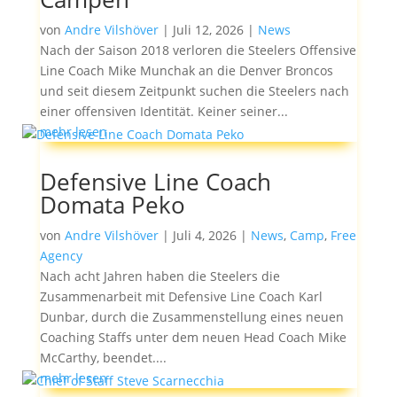
von
Andre Vilshöver
|
Juli 12, 2026
|
News
Nach der Saison 2018 verloren die Steelers Offensive
Line Coach Mike Munchak an die Denver Broncos
und seit diesem Zeitpunkt suchen die Steelers nach
einer offensiven Identität. Keiner seiner...
mehr lesen
Defensive Line Coach
Domata Peko
von
Andre Vilshöver
|
Juli 4, 2026
|
News
,
Camp
,
Free
Agency
Nach acht Jahren haben die Steelers die
Zusammenarbeit mit Defensive Line Coach Karl
Dunbar, durch die Zusammenstellung eines neuen
Coaching Staffs unter dem neuen Head Coach Mike
McCarthy, beendet....
mehr lesen