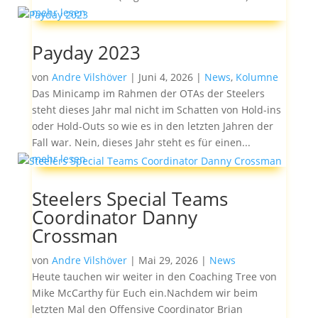
mehr lesen
Payday 2023
von
Andre Vilshöver
|
Juni 4, 2026
|
News
,
Kolumne
Das Minicamp im Rahmen der OTAs der Steelers
steht dieses Jahr mal nicht im Schatten von Hold-ins
oder Hold-Outs so wie es in den letzten Jahren der
Fall war. Nein, dieses Jahr steht es für einen...
mehr lesen
Steelers Special Teams
Coordinator Danny
Crossman
von
Andre Vilshöver
|
Mai 29, 2026
|
News
Heute tauchen wir weiter in den Coaching Tree von
Mike McCarthy für Euch ein.Nachdem wir beim
letzten Mal den Offensive Coordinator Brian