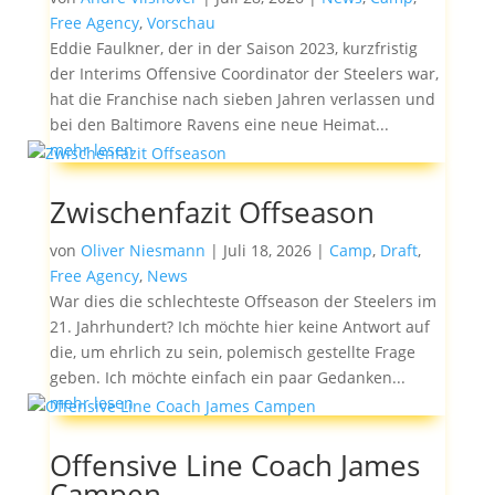
Free Agency
,
Vorschau
Eddie Faulkner, der in der Saison 2023, kurzfristig
der Interims Offensive Coordinator der Steelers war,
hat die Franchise nach sieben Jahren verlassen und
bei den Baltimore Ravens eine neue Heimat...
mehr lesen
Zwischenfazit Offseason
von
Oliver Niesmann
|
Juli 18, 2026
|
Camp
,
Draft
,
Free Agency
,
News
War dies die schlechteste Offseason der Steelers im
21. Jahrhundert? Ich möchte hier keine Antwort auf
die, um ehrlich zu sein, polemisch gestellte Frage
geben. Ich möchte einfach ein paar Gedanken...
mehr lesen
Offensive Line Coach James
Campen