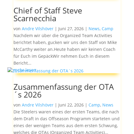
Chief of Staff Steve
Scarnecchia
von
Andre Vilshöver
|
Juni 27, 2026
|
News
,
Camp
Nachdem wir über die Organized Team Activities
berichtet haben, gucken wir uns den Staff von Mike
McCarthy weiter an.Heute haben wir keinen Coach
für Euch im GepäckWir nehmen Euch in diesem
Bericht...
mehr lesen
Zusammenfassung der OTA
´s 2026
von
Andre Vilshöver
|
Juni 22, 2026
|
Camp
,
News
Die Steelers waren eines der ersten Teams, die nach
dem Draft in das Offseason Programm starteten und
eines der wenigen Teams aus dem ersten Schwung,
welches die OTAs (Organized Team Activities)...