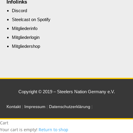
Infolinks
Discord
Steelcast on Spotify
Mitgliederinfo
Mitgliederlogin
Mitgliedershop
Copyright © 2019 – Steelers Nation Germany e.V.
Kontakt
|
Impressum
|
Datenschutzerklärung
|
Cart
Your cart is empty!
Return to shop