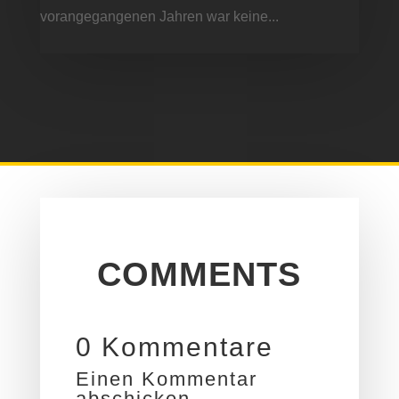
vorangegangenen Jahren war keine...
COMMENTS
0 Kommentare
Einen Kommentar
abschicken