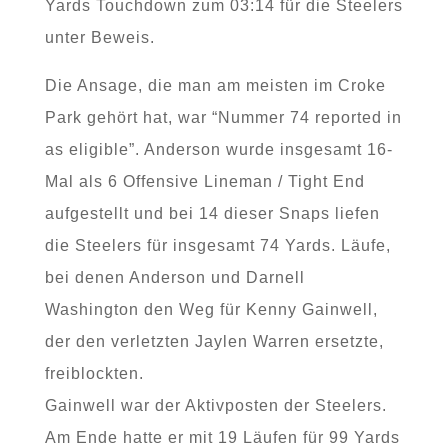
Yards Touchdown zum 03:14 für die Steelers
unter Beweis.
Die Ansage, die man am meisten im Croke
Park gehört hat, war “Nummer 74 reported in
as eligible”. Anderson wurde insgesamt 16-
Mal als 6 Offensive Lineman / Tight End
aufgestellt und bei 14 dieser Snaps liefen
die Steelers für insgesamt 74 Yards. Läufe,
bei denen Anderson und Darnell
Washington den Weg für Kenny Gainwell,
der den verletzten Jaylen Warren ersetzte,
freiblockten.
Gainwell war der Aktivposten der Steelers.
Am Ende hatte er mit 19 Läufen für 99 Yards