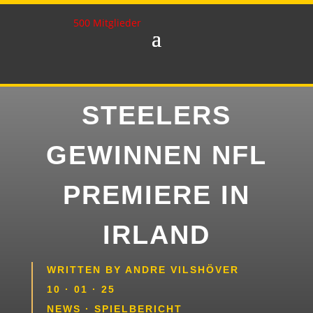
500 Mitglieder
STEELERS
GEWINNEN NFL
PREMIERE IN
IRLAND
WRITTEN BY
ANDRE VILSHÖVER
10 · 01 · 25
NEWS
·
SPIELBERICHT