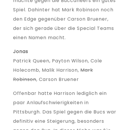
machte gegen die Buccaneers ein gutes
Spiel. Dahinter hat Mark Robinson noch
den Edge gegenüber Carson Bruener,
der sich gerade über die Special Teams
einen Namen macht.
Jonas
Patrick Queen, Payton Wilson, Cole
Holecomb, Malik Harrison,
Mark
Robinson
, Carson Bruener
Offenbar hatte Harrison lediglich ein
paar Anlaufschwierigkeiten in
Pittsburgh. Das Spiel gegen die Bucs war
definitiv eine Steigerung, besonders