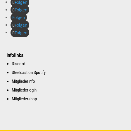
Folgen
Folgen
Folgen
Folgen
Folgen
Infolinks
Discord
Steelcast on Spotify
Mitgliederinfo
Mitgliederlogin
Mitgliedershop