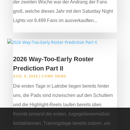
der zweiten Woche war der Andrang der Fans
groß, welche dieses Jahr mit den Saturday Night
Lights vor 8.499 Fans im ausverkauften...
2026 Way-Too-Early Roster
Prediction Part II
AUG. 9, 2026
|
CAMP
,
NEWS
Die ersten Tage in Latrobe liegen bereits hinter
uns, die Pads sind inzwischen auf den Schultern
und die Highlight-Reels laufen bereits über.
Konnte jemand die ersten, zugegebenermaßen
kontaktarmen, Trainingstage bereits nutzen, um