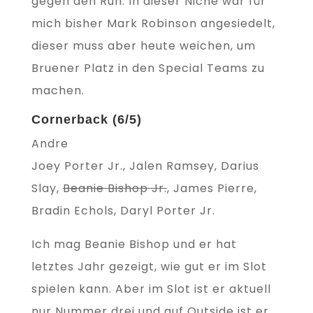
gegen den Run. In dieser Niche war für
mich bisher Mark Robinson angesiedelt,
dieser muss aber heute weichen, um
Bruener Platz in den Special Teams zu
machen.
Cornerback (6/5)
Andre
Joey Porter Jr., Jalen Ramsey, Darius
Slay,
Beanie Bishop Jr.
, James Pierre,
Bradin Echols, Daryl Porter Jr.
Ich mag Beanie Bishop und er hat
letztes Jahr gezeigt, wie gut er im Slot
spielen kann. Aber im Slot ist er aktuell
nur Nummer drei und auf Outside ist er