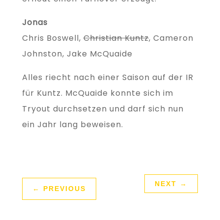
Jonas
Chris Boswell,
Christian Kuntz
, Cameron
Johnston, Jake McQuaide
Alles riecht nach einer Saison auf der IR
für Kuntz. McQuaide konnte sich im
Tryout durchsetzen und darf sich nun
ein Jahr lang beweisen.
NEXT
→
←
PREVIOUS