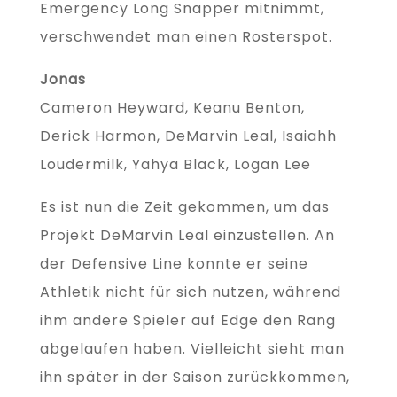
Emergency Long Snapper mitnimmt,
verschwendet man einen Rosterspot.
Jonas
Cameron Heyward, Keanu Benton,
Derick Harmon,
DeMarvin Leal
, Isaiahh
Loudermilk, Yahya Black, Logan Lee
Es ist nun die Zeit gekommen, um das
Projekt DeMarvin Leal einzustellen. An
der Defensive Line konnte er seine
Athletik nicht für sich nutzen, während
ihm andere Spieler auf Edge den Rang
abgelaufen haben. Vielleicht sieht man
ihn später in der Saison zurückkommen,