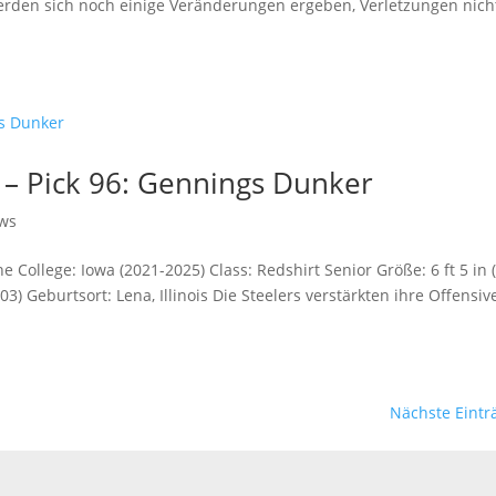
werden sich noch einige Veränderungen ergeben, Verletzungen nich
 – Pick 96: Gennings Dunker
ws
 College: Iowa (2021-2025) Class: Redshirt Senior Größe: 6 ft 5 in 
003) Geburtsort: Lena, Illinois Die Steelers verstärkten ihre Offensiv
Nächste Eintr