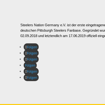
Steelers Nation Germany e.V. ist der erste eingetragen
deutschen Pittsburgh Steelers Fanbase. Gegründet wu
02.09.2018 und letztendlich am 17.06.2019 offiziell eing
Folgen
Folgen
Folgen
Folgen
Folgen
Folgen