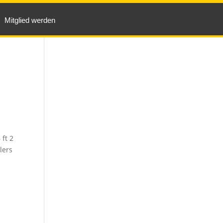
Mitglied werden
 ft 2
lers