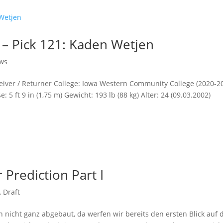
 – Pick 121: Kaden Wetjen
ws
iver / Returner College: Iowa Western Community College (2020-2
5 ft 9 in (1,75 m) Gewicht: 193 lb (88 kg) Alter: 24 (09.03.2002)
 Prediction Part I
,
Draft
h nicht ganz abgebaut, da werfen wir bereits den ersten Blick auf 