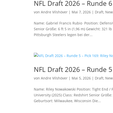
NFL Draft 2026 – Runde 6 
von
Andre Vilshöver
|
Mai 7, 2026
|
Draft
,
New
Name: Gabriel Francis Rubio Position: Defensi
Senior Größe: 6 ft 5 in (1,96 m) Gewicht: 321 lb
Pittsburgh Steelers legen bei der...
NFL Draft 2026 – Runde 5
von
Andre Vilshöver
|
Mai 5, 2026
|
Draft
,
New
Name: Riley Nowakowski Position: Tight End / F
University (2025) Class: Redshirt Senior Größe: 
Geburtsort: Milwaukee, Wisconsin Die...