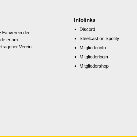
Infolinks
Discord
e Fanverein der
Steelcast on Spotify
rde er am
etragener Verein.
Mitgliederinfo
Mitgliederlogin
Mitgliedershop