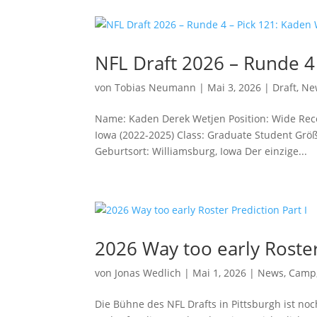
NFL Draft 2026 – Runde 4
von
Tobias Neumann
|
Mai 3, 2026
|
Draft
,
Ne
Name: Kaden Derek Wetjen Position: Wide Rece
Iowa (2022-2025) Class: Graduate Student Größe: 
Geburtsort: Williamsburg, Iowa Der einzige...
2026 Way too early Roster
von
Jonas Wedlich
|
Mai 1, 2026
|
News
,
Camp
Die Bühne des NFL Drafts in Pittsburgh ist noc