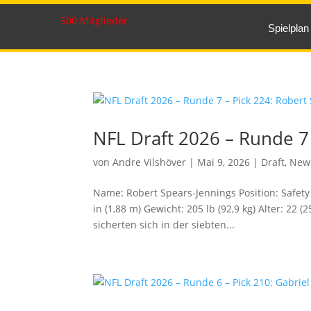
500 Mitglieder
Spielplan
NFL Draft 2026 – Runde 7 
von
Andre Vilshöver
|
Mai 9, 2026
|
Draft
,
New
Name: Robert Spears-Jennings Position: Safety 
in (1,88 m) Gewicht: 205 lb (92,9 kg) Alter: 22
sicherten sich in der siebten...