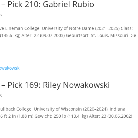
– Pick 210: Gabriel Rubio
s
ve Lineman College: University of Notre Dame (2021–2025) Class:
 (145,6 kg) Alter: 22 (09.07.2003) Geburtsort: St. Louis, Missouri Die
 – Pick 169: Riley Nowakowski
s
ullback College: University of Wisconsin (2020–2024), Indiana
6 ft 2 in (1,88 m) Gewicht: 250 lb (113,4 kg) Alter: 23 (30.06.2002)