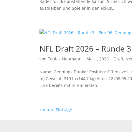
Kader für die anstehende Saison. Sicherlich 
ausbleiben und Spieler in den Fokus...
NFL Draft 2026 – Runde 3
von
Tobias Neumann
|
Mai 1, 2026
|
Draft
,
Ne
Name: Gennings Dunker Position: Offensive Line
m) Gewicht: 319 lb (144,7 kg) Alter: 22 (08.05.2
Line bereits mit ihrem ersten...
« Ältere Einträge