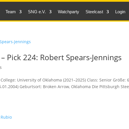
Team
SNG e.V.
Watchparty
Steelcast
Login
– Pick 224: Robert Spears-Jennings
s
College: University of Oklahoma (2021–2025) Class: Senior Größe: 6
 (25.01.2004) Geburtsort: Broken Arrow, Oklahoma Die Pittsburgh Stee