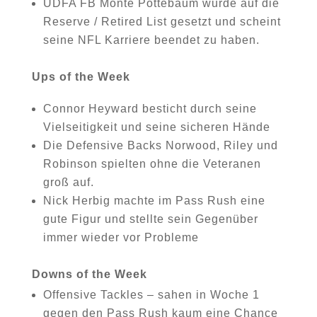
UDFA FB Monte Pottebaum wurde auf die
Reserve / Retired List gesetzt und scheint
seine NFL Karriere beendet zu haben.
Ups of the Week
Connor Heyward besticht durch seine
Vielseitigkeit und seine sicheren Hände
Die Defensive Backs Norwood, Riley und
Robinson spielten ohne die Veteranen
groß auf.
Nick Herbig machte im Pass Rush eine
gute Figur und stellte sein Gegenüber
immer wieder vor Probleme
Downs of the Week
Offensive Tackles – sahen in Woche 1
gegen den Pass Rush kaum eine Chance