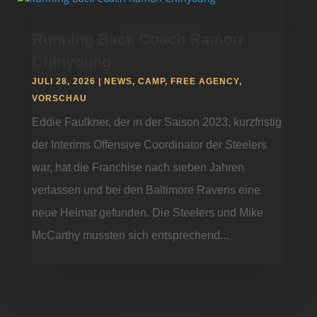
Running Back Coach Ramon
Chinyoung
JULI 28, 2026
|
NEWS
,
CAMP
,
FREE AGENCY
,
VORSCHAU
Eddie Faulkner, der in der Saison 2023, kurzfristig
der Interims Offensive Coordinator der Steelers
war, hat die Franchise nach sieben Jahren
verlassen und bei den Baltimore Ravens eine
neue Heimat gefunden. Die Steelers und Mike
McCarthy mussten sich entsprechend...