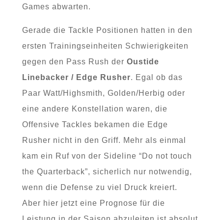
Games abwarten.
Gerade die Tackle Positionen hatten in den
ersten Trainingseinheiten Schwierigkeiten
gegen den Pass Rush der
Oustide
Linebacker / Edge Rusher
. Egal ob das
Paar Watt/Highsmith, Golden/Herbig oder
eine andere Konstellation waren, die
Offensive Tackles bekamen die Edge
Rusher nicht in den Griff. Mehr als einmal
kam ein Ruf von der Sideline “Do not touch
the Quarterback”, sicherlich nur notwendig,
wenn die Defense zu viel Druck kreiert.
Aber hier jetzt eine Prognose für die
Leistung in der Saison abzuleiten ist absolut