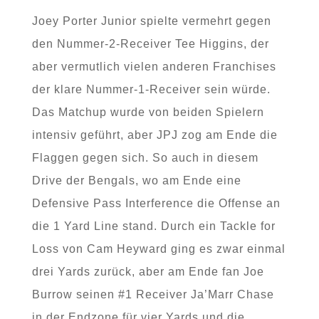
Joey Porter Junior spielte vermehrt gegen
den Nummer-2-Receiver Tee Higgins, der
aber vermutlich vielen anderen Franchises
der klare Nummer-1-Receiver sein würde.
Das Matchup wurde von beiden Spielern
intensiv geführt, aber JPJ zog am Ende die
Flaggen gegen sich. So auch in diesem
Drive der Bengals, wo am Ende eine
Defensive Pass Interference die Offense an
die 1 Yard Line stand. Durch ein Tackle for
Loss von Cam Heyward ging es zwar einmal
drei Yards zurück, aber am Ende fan Joe
Burrow seinen #1 Receiver Ja’Marr Chase
in der Endzone für vier Yards und die