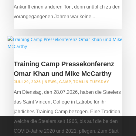
Ankunft einen anderen Ton, denn unüblich zu den
vorangegangenen Jahren war keine...
Training Camp Pressekonferenz
Omar Khan und Mike McCarthy
JULI 29, 2026
|
NEWS
,
CAMP
,
TOMLIN TUESDAY
Am Dienstag, den 28.07.2026, haben die Steelers
das Saint Vincent College in Latrobe für ihr
jährliches Training Camp bezogen. Eine Tradition,
welche die Steelers seit 1966, bis auf die beiden
COVID-Jahre 2020 und 2021, pflegen. Zum Start