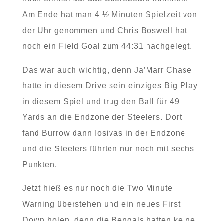
Am Ende hat man 4 ½ Minuten Spielzeit von
der Uhr genommen und Chris Boswell hat
noch ein Field Goal zum 44:31 nachgelegt.
Das war auch wichtig, denn Ja’Marr Chase
hatte in diesem Drive sein einziges Big Play
in diesem Spiel und trug den Ball für 49
Yards an die Endzone der Steelers. Dort
fand Burrow dann Iosivas in der Endzone
und die Steelers führten nur noch mit sechs
Punkten.
Jetzt hieß es nur noch die Two Minute
Warning überstehen und ein neues First
Down holen, denn die Bengals hatten keine