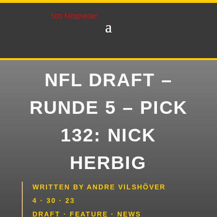
500 Mitglieder
NFL DRAFT –
RUNDE 5 – PICK
132: NICK
HERBIG
WRITTEN BY
ANDRE VILSHÖVER
4 · 30 · 23
DRAFT
·
FEATURE
·
NEWS