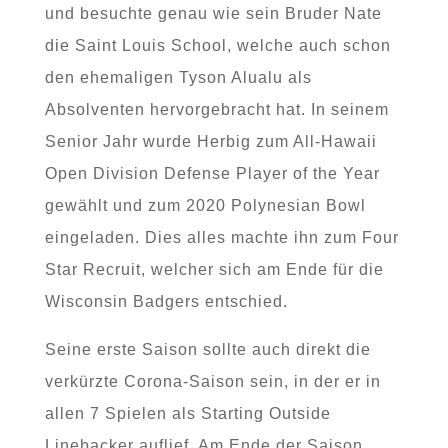
und besuchte genau wie sein Bruder Nate
die Saint Louis School, welche auch schon
den ehemaligen Tyson Alualu als
Absolventen hervorgebracht hat. In seinem
Senior Jahr wurde Herbig zum All-Hawaii
Open Division Defense Player of the Year
gewählt und zum 2020 Polynesian Bowl
eingeladen. Dies alles machte ihn zum Four
Star Recruit, welcher sich am Ende für die
Wisconsin Badgers entschied.
Seine erste Saison sollte auch direkt die
verkürzte Corona-Saison sein, in der er in
allen 7 Spielen als Starting Outside
Linebacker auflief. Am Ende der Saison