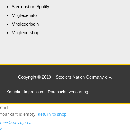
Steelcast on Spotify
Mitgliederinfo
Mitgliederlogin
Mitgliedershop
Copyright © 2019 – Steelers Nation Germany e.V.
Kontakt
|
Impressum
|
Datenschutzerklärung
|
Cart
Your cart is empty!
Return to shop
Checkout
-
0,00 €
0