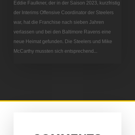
Eddie Faulkner, der in der Saison 2023, kurzfristig
der Interims Offensive Coordinator der Steelers
war, hat die Franchise nach sieben Jahren
verlassen und bei den Baltimore Ravens eine
neue Heimat gefunden. Die Steelers und Mike
McCarthy mussten sich entsprechend...