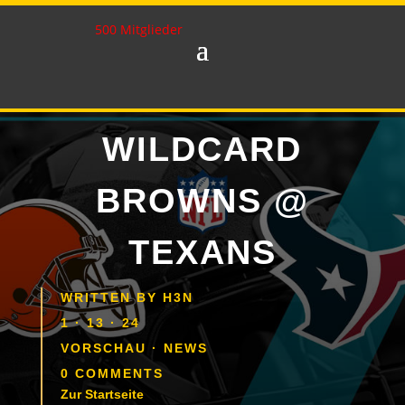
500 Mitglieder
WILDCARD
BROWNS @
TEXANS
WRITTEN BY
H3N
1 · 13 · 24
VORSCHAU
·
NEWS
0 COMMENTS
Zur Startseite