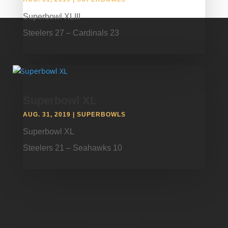
Superbowl XLIII
Steelers 27 – Cardinals 23
Superbowl XL
AUG. 31, 2019
|
SUPERBOWLS
Superbowl XL
Steelers 21 – Seahawks 10