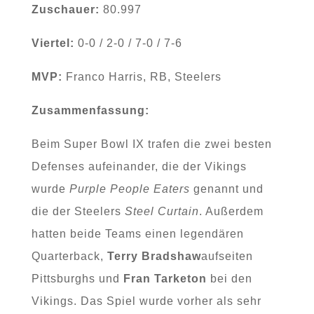
Zuschauer:
80.997
Viertel:
0-0 / 2-0 / 7-0 / 7-6
MVP:
Franco Harris, RB, Steelers
Zusammenfassung:
Beim Super Bowl IX trafen die zwei besten
Defenses aufeinander, die der Vikings
wurde
Purple People Eaters
genannt und
die der Steelers
Steel Curtain
. Außerdem
hatten beide Teams einen legendären
Quarterback,
Terry Bradshaw
aufseiten
Pittsburghs und
Fran Tarketon
bei den
Vikings. Das Spiel wurde vorher als sehr