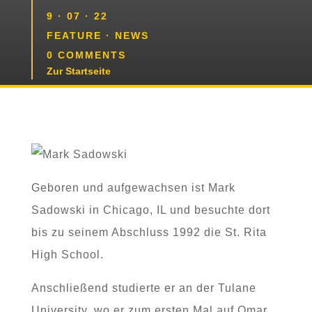
9 · 07 · 22
FEATURE
·
NEWS
0 COMMENTS
Zur Startseite
Geboren und aufgewachsen ist Mark
Sadowski in Chicago, IL und besuchte dort
bis zu seinem Abschluss 1992 die St. Rita
High School.
Anschließend studierte er an der Tulane
University, wo er zum ersten Mal auf Omar