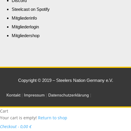
Discord
Steelcast on Spotify
Mitgliederinfo
Mitgliederlogin
Mitgliedershop
Copyright © 2019 – Steelers Nation Germany e.V.
Kontakt
|
Impressum
|
Datenschutzerklärung
|
Cart
Your cart is empty!
Return to shop
Checkout
-
0,00 €