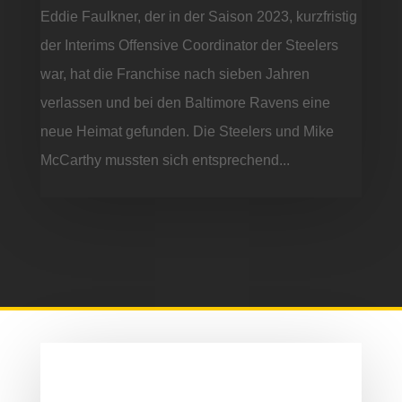
Eddie Faulkner, der in der Saison 2023, kurzfristig
der Interims Offensive Coordinator der Steelers
war, hat die Franchise nach sieben Jahren
verlassen und bei den Baltimore Ravens eine
neue Heimat gefunden. Die Steelers und Mike
McCarthy mussten sich entsprechend...