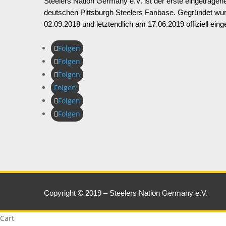
Steelers Nation Germany e.V. ist der erste eingetragen
deutschen Pittsburgh Steelers Fanbase. Gegründet wu
02.09.2018 und letztendlich am 17.06.2019 offiziell eing
Folgen
Folgen
Folgen
Folgen
Folgen
Folgen
Copyright © 2019 – Steelers Nation Germany e.V.
Cart