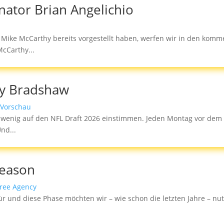
nator Brian Angelichio
ike McCarthy bereits vorgestellt haben, werfen wir in den komm
cCarthy...
ry Bradshaw
,
Vorschau
wenig auf den NFL Draft 2026 einstimmen. Jeden Montag vor dem D
nd...
season
ree Agency
Tür und diese Phase möchten wir – wie schon die letzten Jahre – n