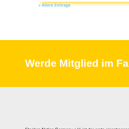
« Ältere Einträge
Werde Mitglied im Fa