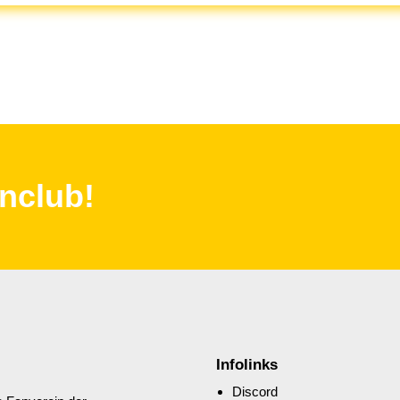
nclub!
Infolinks
Discord