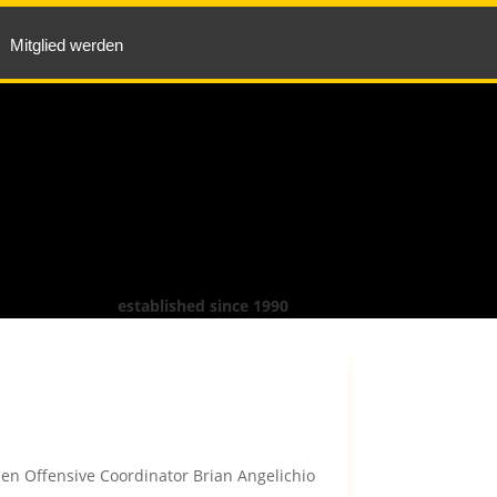
Mitglied werden
established since 1990
en Offensive Coordinator Brian Angelichio