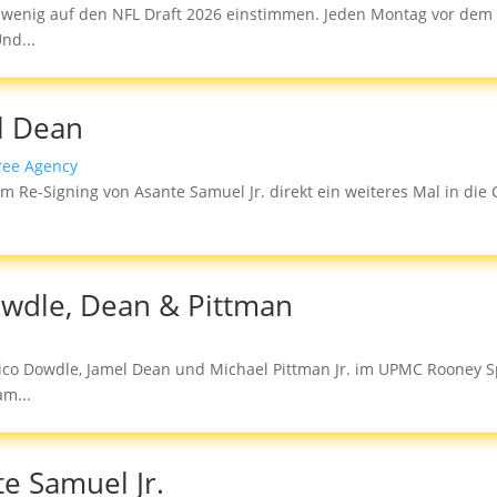
wenig auf den NFL Draft 2026 einstimmen. Jeden Montag vor dem D
nd...
l Dean
ree Agency
 Re-Signing von Asante Samuel Jr. direkt ein weiteres Mal in die 
owdle, Dean & Pittman
ico Dowdle, Jamel Dean und Michael Pittman Jr. im UPMC Rooney S
am...
e Samuel Jr.